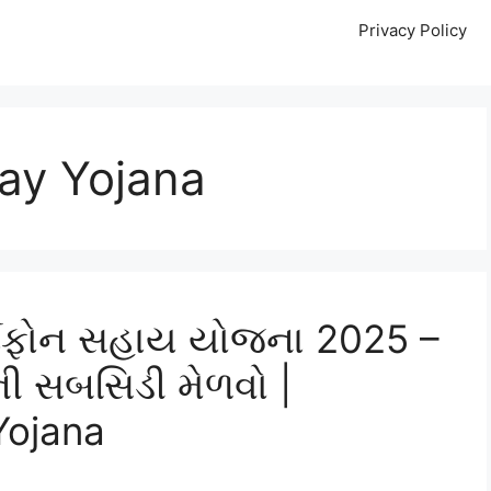
Privacy Policy
ay Yojana
ર્ટફોન સહાય યોજના 2025 –
ની સબસિડી મેળવો |
Yojana