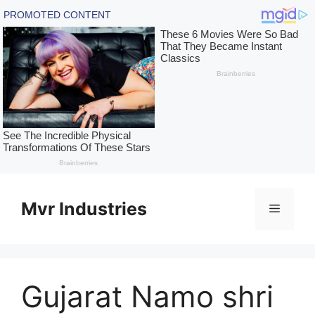
Skip
to
Mvr Industries
Menu
content
Gujarat Namo shri