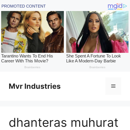
Skip
to
Mvr Industries
Menu
content
dhanteras muhurat