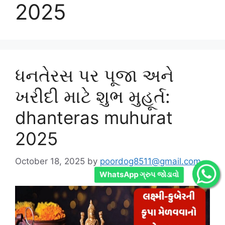
2025
ધનતેરસ પર પૂજા અને
ખરીદી માટે શુભ મુહૂર્ત:
dhanteras muhurat
2025
October 18, 2025
by
poordog8511@gmail.com
WhatsApp ગ્રુપ જોડાવો