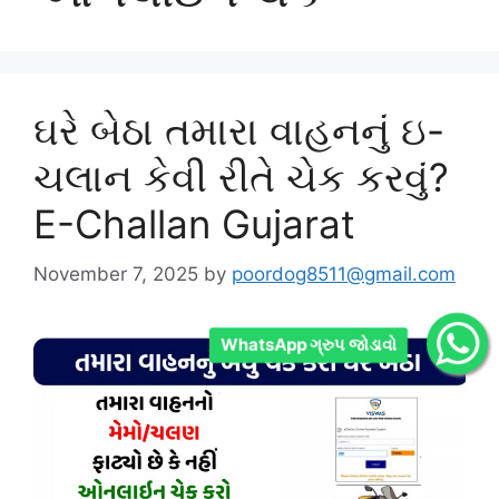
ઘરે બેઠા તમારા વાહનનું ઇ-
ચલાન કેવી રીતે ચેક કરવું?
E-Challan Gujarat
November 7, 2025
by
poordog8511@gmail.com
WhatsApp ગ્રુપ જોડાવો