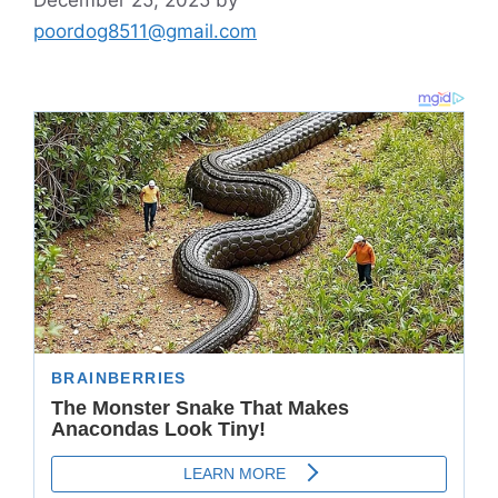
poordog8511@gmail.com