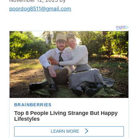
November 12, 2025
by
poordog8511@gmail.com