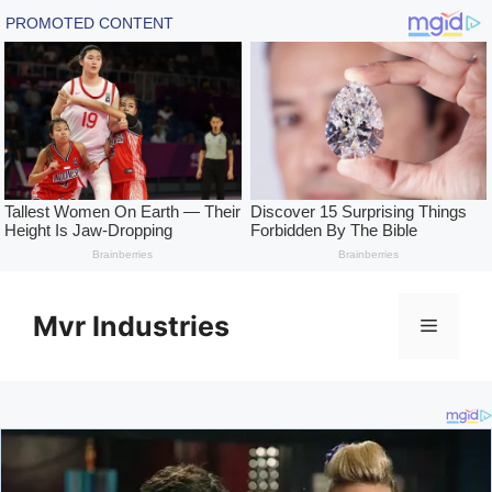
Skip
to
Mvr Industries
Menu
content