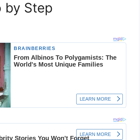
 by Step