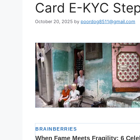
Card E-KYC Step
October 20, 2025
by
poordog8511@gmail.com