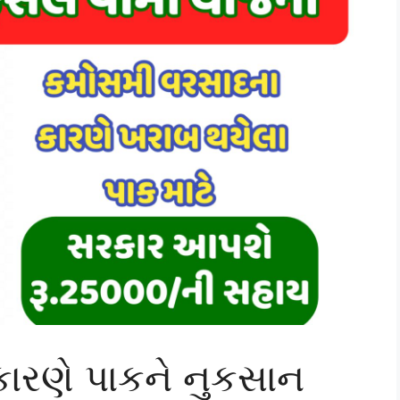
 કારણે પાકને નુકસાન