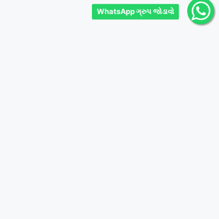
WhatsApp ગ્રુપ જોડાવો