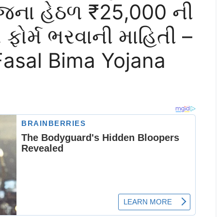
જના હેઠળ ₹25,000 ની
ફોર્મ ભરવાની માહિતી –
Fasal Bima Yojana