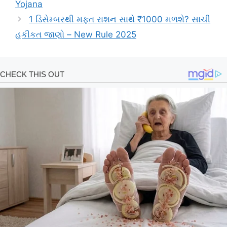
Yojana
1 ડિસેમ્બરથી મફત રાશન સાથે ₹1000 મળશે? સાચી
હકીકત જાણો – New Rule 2025