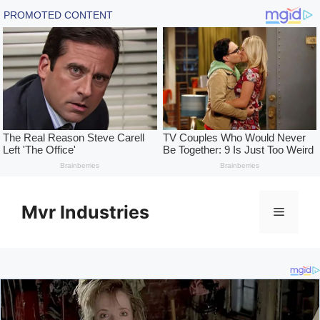
Skip
to
Mvr Industries
Menu
content