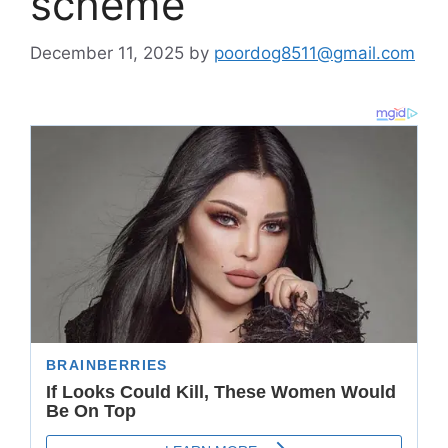
scheme
December 11, 2025
by
poordog8511@gmail.com