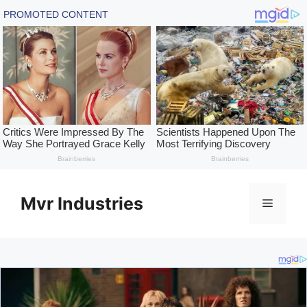
Skip
to
Mvr Industries
Menu
content