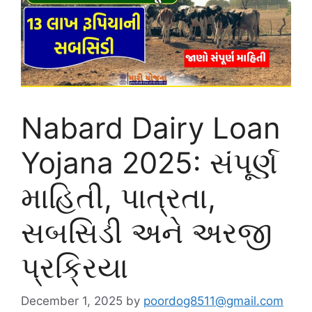
Nabard Dairy Loan
Yojana 2025: સંપૂર્ણ
માહિતી, પાત્રતા,
સબસિડી અને અરજી
પ્રક્રિયા
December 1, 2025
by
poordog8511@gmail.com