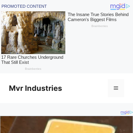
Skip
to
Mvr Industries
Menu
content