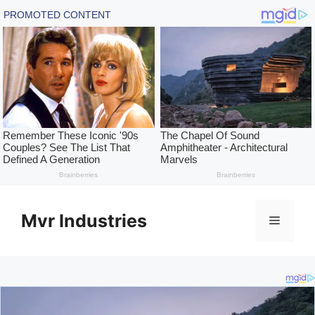
Skip
to
Mvr Industries
Menu
content