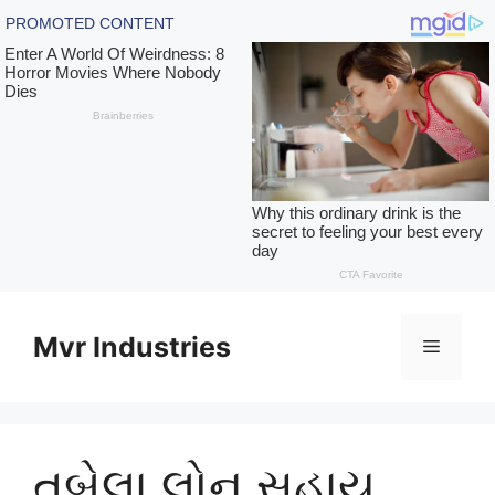
Skip
to
Mvr Industries
Menu
content
તબેલા લોન સહાય