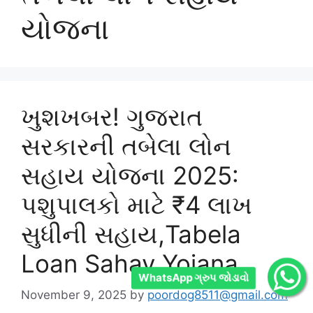
યોજના
ખુશખબર! ગુજરાત
સરકારની તબેલા લોન
સહાય યોજના 2025:
પશુપાલકો માટે ₹4 લાખ
સુધીની સહાય,Tabela
Loan Sahay Yojana
WhatsApp ગ્રુપ જોડાવો
November 9, 2025
by
poordog8511@gmail.com